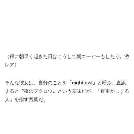
（稀に朝早く起きた日はこうして朝コーヒーもしたり。激
レア）
そんな彼女は、自分のことを
「night owl」
と呼ぶ。直訳
すると〝夜のフクロウ〟という意味だが、「夜更かしする
人」を指す言葉だ。