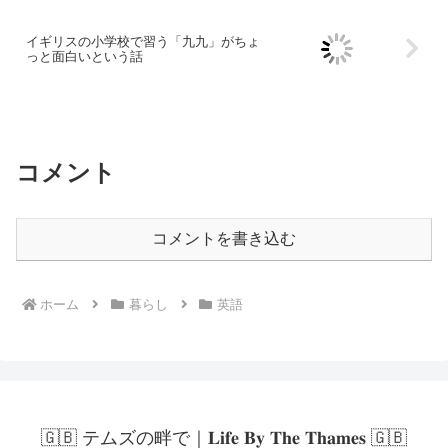
イギリスの小学校で習う「九九」がちょ
っと面白いという話
コメント
コメントを書き込む
ホーム
暮らし
英語
🇬🇧 テムズの畔で｜𝐋𝐢𝐟𝐞 𝐁𝐲 𝐓𝐡𝐞 𝐓𝐡𝐚𝐦𝐞𝐬 🇬🇧