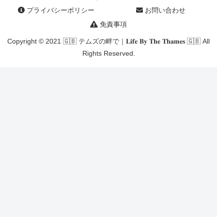
プライバシーポリシー
お問い合わせ
免責事項
Copyright © 2021 🇬🇧 テムズの畔で｜𝐋𝐢𝐟𝐞 𝐁𝐲 𝐓𝐡𝐞 𝐓𝐡𝐚𝐦𝐞𝐬 🇬🇧 All
Rights Reserved.