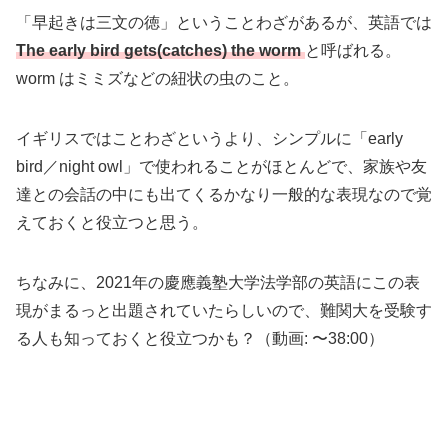
「早起きは三文の徳」ということわざがあるが、英語では
The early bird gets(catches) the worm
と呼ばれる。
worm はミミズなどの紐状の虫のこと。
イギリスではことわざというより、シンプルに「early
bird／night owl」で使われることがほとんどで、家族や友
達との会話の中にも出てくるかなり一般的な表現なので覚
えておくと役立つと思う。
ちなみに、2021年の慶應義塾大学法学部の英語にこの表
現がまるっと出題されていたらしいので、難関大を受験す
る人も知っておくと役立つかも？（動画: 〜38:00）