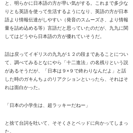
と、明らかに日本語の方が早い気がする。これまで多少な
りとも英語を使って生活するようになり、英語の方が日本
語より情報伝達がしやすい（発音のスムーズさ、より情報
量を詰め込める等）言語だと思っていたのだが、九九に関
してはどうやら日本語の方が優れていそうだ。
話は戻ってイギリスの九九が１２の段まであることについ
て、調べてみるとなにやら「十二進法」の名残りという説
があるそうだが、「日本は９×９で終わりなんだよ」と話
した時のガキんちょのリアクションといったら、それはそ
れは面白かった。
「日本の小学生は、超ラッキーだねー」
と捨て台詞を吐いて、そそくさとベッドに向かってしまっ
た。