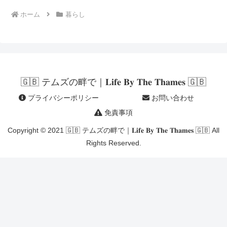
ホーム
暮らし
🇬🇧 テムズの畔で｜𝐋𝐢𝐟𝐞 𝐁𝐲 𝐓𝐡𝐞 𝐓𝐡𝐚𝐦𝐞𝐬 🇬🇧
プライバシーポリシー
お問い合わせ
免責事項
Copyright © 2021 🇬🇧 テムズの畔で｜𝐋𝐢𝐟𝐞 𝐁𝐲 𝐓𝐡𝐞 𝐓𝐡𝐚𝐦𝐞𝐬 🇬🇧 All
Rights Reserved.