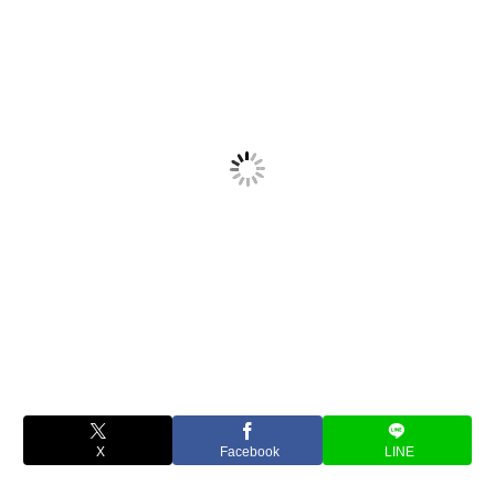
X
Facebook
LINE