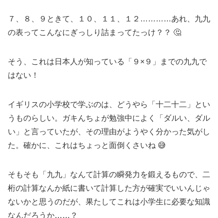
７、８、９ときて、１０、１１、１２…………あれ、九九
の表ってこんなにぎっしり詰まってたっけ？？ 🤔
そう、これは日本人が知っている「９×９」までの九九で
はない！
イギリスの小学校で学ぶのは、どうやら「十二十二」とい
うものらしい。ガキんちょが勉強中によく「ダルい、ダル
い」と言っていたが、その理由がようやく分かった気がし
た。確かに、これはちょっと面倒くさいね 😅
そもそも「九九」なんて計算の瞬発力を鍛えるもので、二
桁の計算なんか紙に書いて計算した方が確実でいいんじゃ
ないかと思うのだが、果たしてこれは小学生に必要な知識
なんだろうか……？