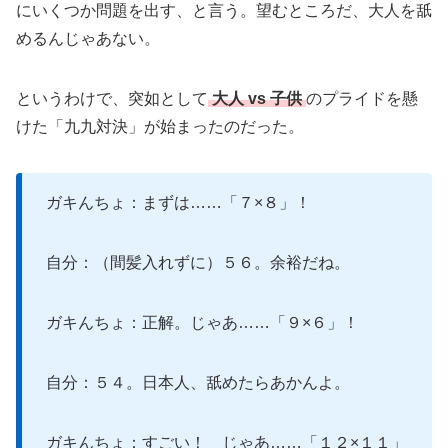
にいくつか問題を出す、と言う。望むところだ、大人を舐
めるんじゃあない。
というわけで、突如として
大人 vs 子供
のプライドを懸
けた「九九対決」が始まったのだった。
ガキんちょ：まずは……「７×８」！
自分：（間髪入れずに）５６。余裕だね。
ガキんちょ：正解。じゃあ……「９×６」！
自分：５４。日本人、舐めたらあかんよ。
ガキんちょ：すごい！ じゃあ……「１２×１１」