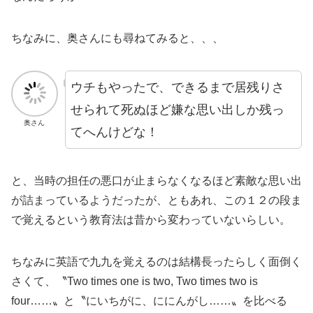
ちなみに、奥さんにも尋ねてみると、、、
ウチもやったで、できるまで居残りさ
せられて死ぬほど嫌な思い出しか残っ
奥さん
てへんけどな！
と、当時の担任の悪口が止まらなくなるほど素敵な思い出
が詰まっているようだったが、ともあれ、この１２の段ま
で覚えるという教育法は昔から変わっていないらしい。
ちなみに英語で九九を覚えるのは結構長ったらしく面倒く
さくて、〝Two times one is two, Two times two is
four……〟と〝にいちがに、ににんがし……〟を比べる