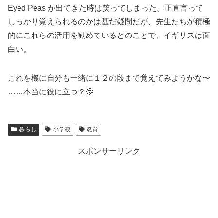
Eyed Peas が出てきた時は笑ってしまった。正直言って
しっかり覚えられるのかは甚だ疑問だが、先生たちが積極
的にこれらの活用を勧めているとのことで、イギリスは面
白い。
これを機に自分も一緒に１２の段まで覚えてみようかな〜
……本当に役に立つ？🤔
暮らし
小学校
教育
スポンサーリンク