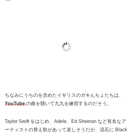
ちなみにうちのを含めたイギリスのガキんちょたちは、
YouTube
の曲を聴いて九九を練習するのだそう。
Taylor Swift をはじめ、Adele、Ed Sheeran など有名なア
ーティストの替え歌があって楽しそうだが、流石に Black