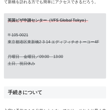
て新橋を訪れる方でも簡単にアクセスできるだろう。
英国ビザ申請センター（VFS Global Tokyo）
〒105-0021
東京都港区東新橋2-3-14 エディフィチオトーコー4F
月曜日 – 金曜日／09:00 – 13:00
土日、祝日休み
手続きについて