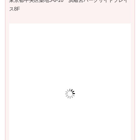
東京都中央区築地5-6-10 浜離宮パークサイドプレイ
ス8F