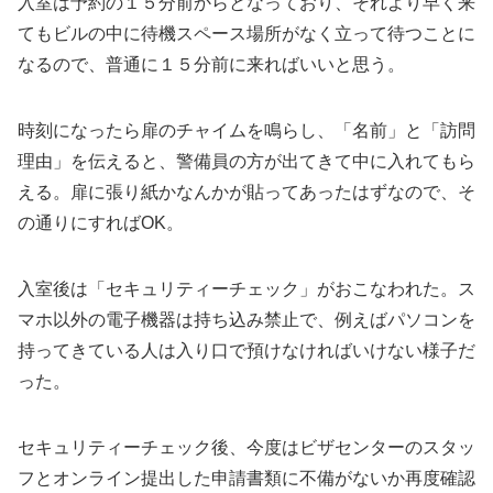
入室は予約の１５分前からとなっており、それより早く来
てもビルの中に待機スペース場所がなく立って待つことに
なるので、普通に１５分前に来ればいいと思う。
時刻になったら扉のチャイムを鳴らし、「名前」と「訪問
理由」を伝えると、警備員の方が出てきて中に入れてもら
える。扉に張り紙かなんかが貼ってあったはずなので、そ
の通りにすればOK。
入室後は「セキュリティーチェック」がおこなわれた。ス
マホ以外の電子機器は持ち込み禁止で、例えばパソコンを
持ってきている人は入り口で預けなければいけない様子だ
った。
セキュリティーチェック後、今度はビザセンターのスタッ
フとオンライン提出した申請書類に不備がないか再度確認