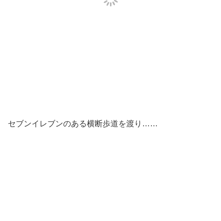
セブンイレブンのある横断歩道を渡り……