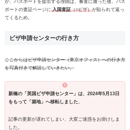
が、パスポートを提出する理由は、審査に通った後、パス
ポートの査証ページに
入国査証
（=ビザ）
が貼られて返っ
てくるため。
ビザ申請センターの行き方
ここからはビザ申請センター（東京オフィス）への行き方
を写真付きで解説していきたい。
新橋の「英国ビザ申請センター」は、2024年5月13日
をもって「築地」へ移転しました
。
記事の更新が遅れてしまい、大変ご迷惑をお掛けしま
した。