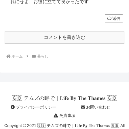
れにせよ、お役に立てて良かったです！
返信
コメントを書き込む
ホーム
暮らし
🇬🇧 テムズの畔で｜𝐋𝐢𝐟𝐞 𝐁𝐲 𝐓𝐡𝐞 𝐓𝐡𝐚𝐦𝐞𝐬 🇬🇧
プライバシーポリシー
お問い合わせ
免責事項
Copyright © 2021 🇬🇧 テムズの畔で｜𝐋𝐢𝐟𝐞 𝐁𝐲 𝐓𝐡𝐞 𝐓𝐡𝐚𝐦𝐞𝐬 🇬🇧 All