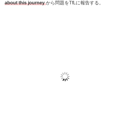
about this journey
から問題をTfLに報告する。