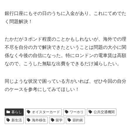
銀行口座にもその日のうちに入金があり、これにてめでた
く問題解決！
たかだが３ポンド程度のことかもしれないが、海外での理
不尽を自分の力で解決できたということは問題の大小に関
係なく今後の自信になった。特にロンドンの電車賃は高額
なので、こうした無駄な出費をできるだけ減らしたい。
同じような状況で困っている方がいれば、ぜひ今回の自分
のケースを参考にしてみてほしい！
暮らし
オイスターカード
ワーホリ
公共交通機関
新生活
海外移住
留学
節約術