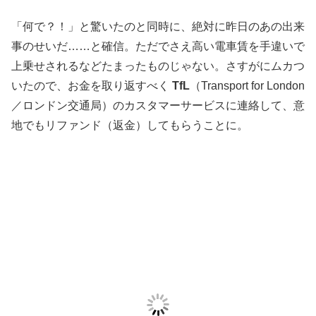
「何で？！」と驚いたのと同時に、絶対に昨日のあの出来
事のせいだ……と確信。ただでさえ高い電車賃を手違いで
上乗せされるなどたまったものじゃない。さすがにムカつ
いたので、お金を取り返すべく
TfL
（Transport for London
／ロンドン交通局）のカスタマーサービスに連絡して、意
地でもリファンド（返金）してもらうことに。