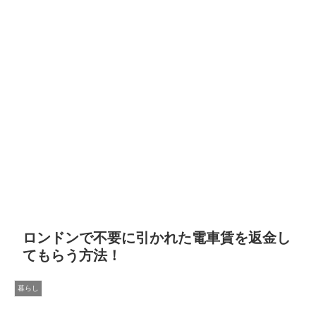
ロンドンで不要に引かれた電車賃を返金し
てもらう方法！
暮らし