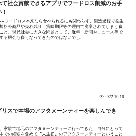
べて社会貢献できるアプリでフードロス削減のお手
い！
-------フードロス本来なら食べられるにも関わらず、製造過程で発生
規格外商品や売れ残り、賞味期限等の理由で廃棄されてしまう食
こと。現代社会に大きな問題として、近年、新聞やニュース等で
する機会も多くなってきたのではないでし...
2022.10.16
ギリスで本場のアフタヌーンティーを楽しんでき
！
、家族で地元のアフタヌーンティーに行ってきた！自分にとって
本での経験を含めて〝人生初〟のアフタヌーンティーということ