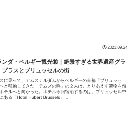
2023.09.24
ランダ・ベルギー観光⑩｜絶景すぎる世界遺産グラ
・プラスとブリュッセルの街
スに乗って、アムステルダムからベルギーの首都「ブリュッセ
へと移動してきた「テムズの畔」の２人は、とりあえず荷物を預
ホテルへと向かった。ホテル今回宿泊するのは、ブリュッセル中
ある「Hotel Hubert Brussels」...