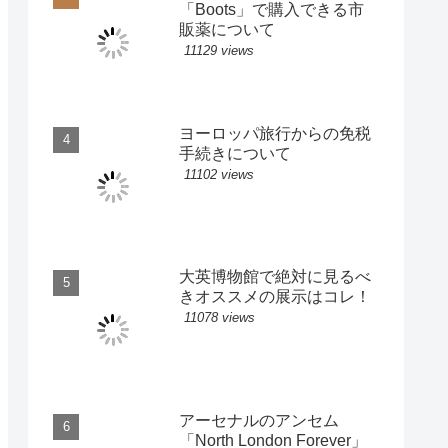
「Boots」で購入できる市
販薬について
11129 views
ヨーロッパ旅行からの免税
手続きについて
11102 views
大英博物館で絶対に見るべ
きオススメの展示はコレ！
11078 views
アーセナルのアンセム
「North London Forever」