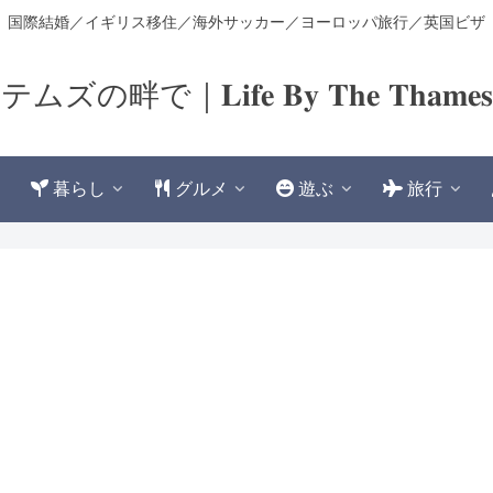
国際結婚／イギリス移住／海外サッカー／ヨーロッパ旅行／英国ビザ
テムズの畔で｜𝐋𝐢𝐟𝐞 𝐁𝐲 𝐓𝐡𝐞 𝐓𝐡𝐚𝐦𝐞
暮らし
グルメ
遊ぶ
旅行