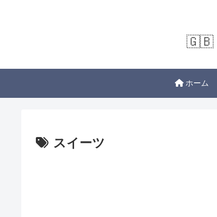
🇬🇧 
ホーム
スイーツ