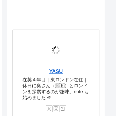
YASU
在英４年目｜東ロンドン在住｜
休日に奥さん（🇬🇧）とロンド
ンを探索するのが趣味。note も
始めました 🌱