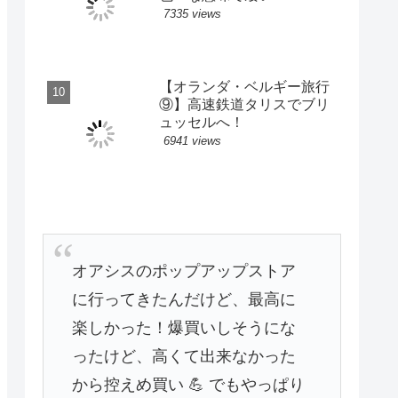
7335 views
【オランダ・ベルギー旅行
⑨】高速鉄道タリスでブリ
ュッセルへ！
6941 views
オアシスのポップアップストア
に行ってきたんだけど、最高に
楽しかった！爆買いしそうにな
ったけど、高くて出来なかった
から控えめ買い 💪 でもやっぱり