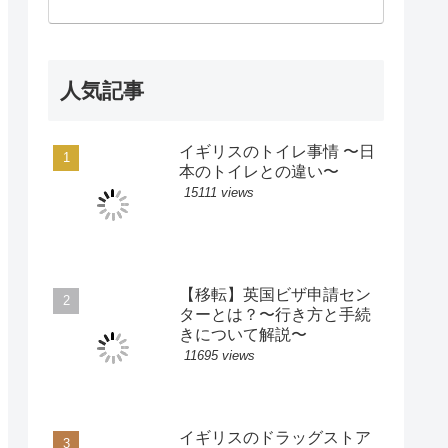
人気記事
イギリスのトイレ事情 〜日
本のトイレとの違い〜
15111 views
【移転】英国ビザ申請セン
ターとは？〜行き方と手続
きについて解説〜
11695 views
イギリスのドラッグストア