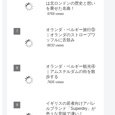
は北ロンドンの歴史と想い
を乗せた名曲！
9769 views
オランダ・ベルギー旅行⑤
｜オランダのストロープワ
ッフルに舌鼓み
8033 views
オランダ・ベルギー観光④
｜アムステルダムの街を散
歩する
7605 views
イギリスの若者向けアパレ
ルブランド「Superdry」が
色々な意味で凄い！