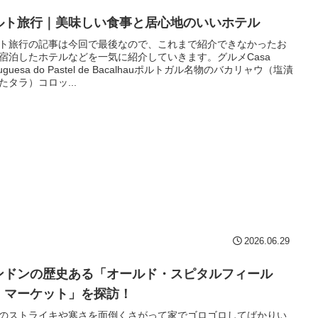
ルト旅行｜美味しい食事と居心地のいいホテル
ト旅行の記事は今回で最後なので、これまで紹介できなかったお
宿泊したホテルなどを一気に紹介していきます。グルメCasa
tuguesa do Pastel de Bacalhauポルトガル名物のバカリャウ（塩漬
たタラ）コロッ...
2026.06.29
ンドンの歴史ある「オールド・スピタルフィール
・マーケット」を探訪！
のストライキや寒さを面倒くさがって家でゴロゴロしてばかりい