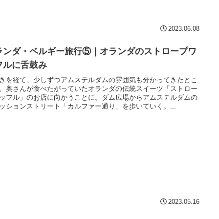
2023.06.08
ランダ・ベルギー旅行⑤｜オランダのストロープワ
フルに舌鼓み
きを経て、少しずつアムステルダムの雰囲気も分かってきたとこ
、奥さんが食べたがっていたオランダの伝統スイーツ「ストロー
ッフル」のお店に向かうことに。ダム広場からアムステルダムの
ッションストリート「カルファー通り」を歩いていく。...
2023.05.16