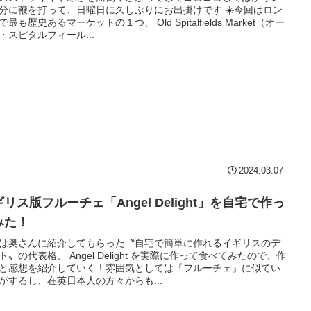
分に鞭を打って、日曜日に久しぶりにお出掛けです ☀️今回はロン
最も歴史あるマーケットの１つ、 Old Spitalfields Market（オー
・スピタルフィール...
2024.03.07
リス版フルーチェ「Angel Delight」を自宅で作っ
みた！
は奥さんに紹介してもらった〝自宅で簡単に作れるイギリスのデ
ト〟の代表格、 Angel Delight を実際に作って食べてみたので、作
と感想を紹介していく！雰囲気としては『フルーチェ』に似てい
がするし、在英日本人の方々からも...