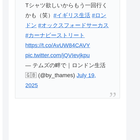
Tシャツ欲しいからもう一回行く
かも（笑）
#イギリス生活
#ロン
ドン
#オックスフォードサーカス
#カーナビーストリート
https://t.co/AvUW84CAVY
pic.twitter.com/jQVIevjkpu
— テムズの畔で｜ロンドン生活
🇬🇧 (@by_thames)
July 19,
2025