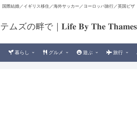
国際結婚／イギリス移住／海外サッカー／ヨーロッパ旅行／英国ビザ
テムズの畔で｜𝐋𝐢𝐟𝐞 𝐁𝐲 𝐓𝐡𝐞 𝐓𝐡𝐚𝐦𝐞
暮らし
グルメ
遊ぶ
旅行