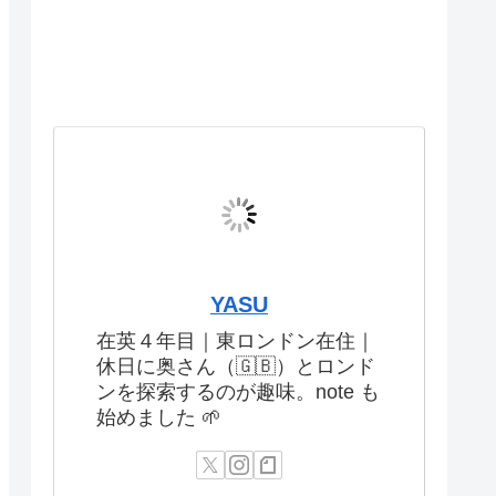
YASU
在英４年目｜東ロンドン在住｜
休日に奥さん（🇬🇧）とロンド
ンを探索するのが趣味。note も
始めました 🌱