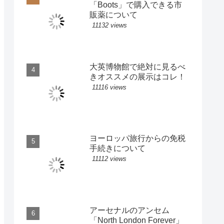
「Boots」で購入できる市
販薬について
11132 views
大英博物館で絶対に見るべ
きオススメの展示はコレ！
11116 views
ヨーロッパ旅行からの免税
手続きについて
11112 views
アーセナルのアンセム
「North London Forever」