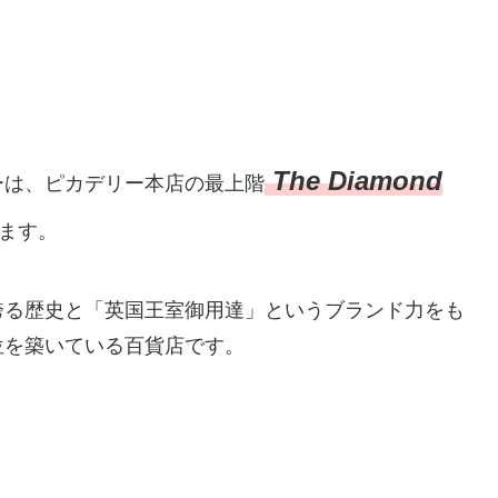
The Diamond
ーは、ピカデリー本店の最上階
ます。
誇る歴史と「英国王室御用達」というブランド力をも
位を築いている百貨店です。