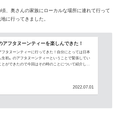
の頃、奥さんの家族にローカルな場所に連れて行って
光地に行ってきました。
のアフタヌーンティーを楽しんできた！
アフタヌーンティーに行ってきた！自分にとっては日本
人生初〟のアフタヌーンティーということで緊張してい
ことができたので今回はその時のことについて紹介して
アフタヌーンティ...
2022.07.01