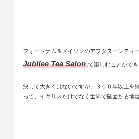
フォートナム＆メイソンのアフタヌーンティ
Jubilee Tea Salon
で楽しむことができ
決して大きくはないですが、３００年以上を
って、イギリスだけでなく世界で確固たる地