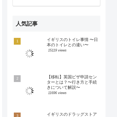
人気記事
イギリスのトイレ事情 〜日
本のトイレとの違い〜
15119 views
【移転】英国ビザ申請セン
ターとは？〜行き方と手続
きについて解説〜
11696 views
イギリスのドラッグストア