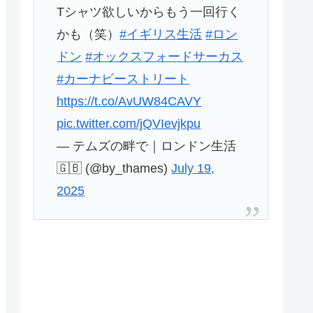
Tシャツ欲しいからもう一回行く
かも（笑）
#イギリス生活
#ロン
ドン
#オックスフォードサーカス
#カーナビーストリート
https://t.co/AvUW84CAVY
pic.twitter.com/jQVIevjkpu
— テムズの畔で｜ロンドン生活
🇬🇧 (@by_thames)
July 19,
2025