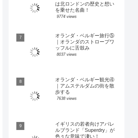
は北ロンドンの歴史と想い
を乗せた名曲！
9774 views
オランダ・ベルギー旅行⑤
｜オランダのストロープワ
ッフルに舌鼓み
8037 views
オランダ・ベルギー観光④
｜アムステルダムの街を散
歩する
7638 views
イギリスの若者向けアパレ
ルブランド「Superdry」が
色々な意味で凄い！