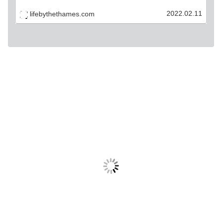
2022.02.11
lifebythethames.com