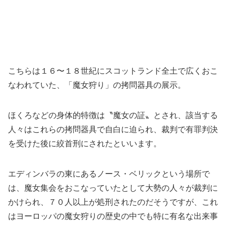
こちらは１６〜１８世紀にスコットランド全土で広くおこ
なわれていた、「魔女狩り」の拷問器具の展示。
ほくろなどの身体的特徴は〝魔女の証〟とされ、該当する
人々はこれらの拷問器具で自白に迫られ、裁判で有罪判決
を受けた後に絞首刑にされたといいます。
エディンバラの東にあるノース・ベリックという場所で
は、魔女集会をおこなっていたとして大勢の人々が裁判に
かけられ、７０人以上が処刑されたのだそうですが、これ
はヨーロッパの魔女狩りの歴史の中でも特に有名な出来事