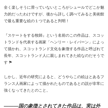
全く楽しそうに滑っていないところがシュールでどこか魅
力的だったわけですが、後から詳しく調べてみると美術館
で最も重要な絵の１つであると判明！
『スケートをする牧師』という名前のこの作品は、スコッ
トランドを代表する画家「ヘンリー・レイバーン」によっ
て描かれ、スコットランド文化を象徴する作品と呼ばれて
長年、スコットランド人に親しまれてきた絵なのだそうで
す 🏴󠁧󠁢󠁳󠁣󠁴󠁿
しかし、近年の研究によると、どうやらこの絵はとあるフ
ランス人画家によって描かれたものであるとの説が非常に
強くなってきたとのこと。
———国の象徴とされてきた作品
は、実は外