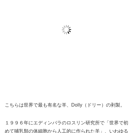
こちらは世界で最も有名な羊、Dolly（ドリー）の剥製。
１９９６年にエディンバラのロスリン研究所で「世界で初
めて哺乳類の体細胞から人工的に作られた羊」、いわゆる