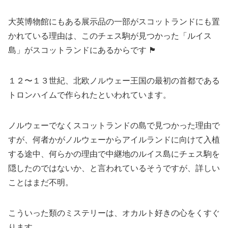
大英博物館にもある展示品の一部がスコットランドにも置
かれている理由は、このチェス駒が見つかった「ルイス
島」がスコットランドにあるからです 🏴󠁧󠁢󠁳󠁣󠁴󠁿
１２〜１３世紀、北欧ノルウェー王国の最初の首都である
トロンハイムで作られたといわれています。
ノルウェーでなくスコットランドの島で見つかった理由で
すが、何者かがノルウェーからアイルランドに向けて入植
する途中、何らかの理由で中継地のルイス島にチェス駒を
隠したのではないか、と言われているそうですが、詳しい
ことはまだ不明。
こういった類のミステリーは、オカルト好きの心をくすぐ
ります。