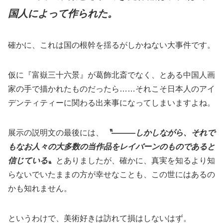
国人によって作られた。
確かに、これは国の根幹を揺るがしかねない大事件です。
仮に『富嶽三十六景』が葛飾北斎でなく、とある中国人画
家の手で描かれたものだったら……それこそ日本人のアイ
デンティティーに関わる出来事になってしまいますよね。
展示の説明文の最後には、
〝———しかしながら、それで
もなお人々の大多数の当作品をレイバーンのものであると
信じている〟
とありましたが、確かに、真実を知るより知
らないでいたままの方が幸せなことも、この世にはあるの
かも知れません。
というわけで、美術好きは訪れて損はしないはず。