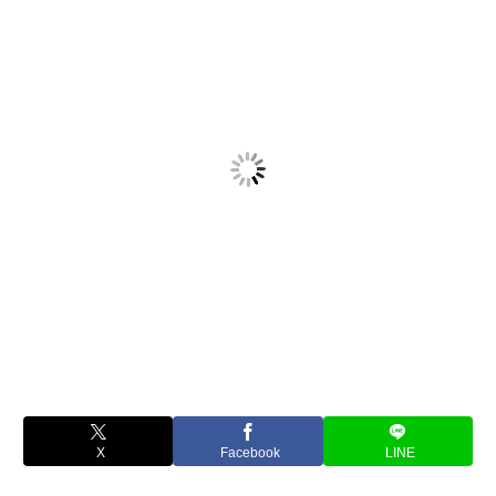
X
Facebook
LINE