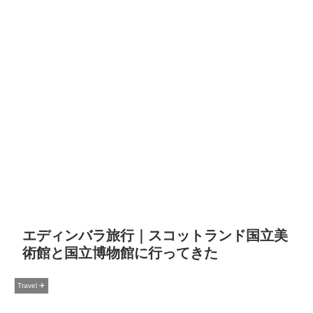
エディンバラ旅行｜スコットランド国立美
術館と国立博物館に行ってきた
Travel ✈️