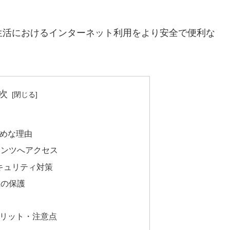
生活におけるインターネット利用をより安全で便利な
次
すめな理由
テンツへアクセス
セキュリティ対策
性の保護
メリット・注意点