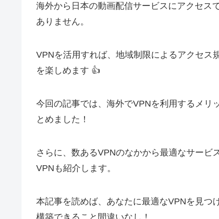
o
p
海外から日本の動画配信サービスにアクセス
k
ありません。
VPNを活用すれば、地域制限によるアクセス
を楽しめます 👍
今回の記事では、海外でVPNを利用するメリ
とめました！
さらに、数あるVPNのなかから最適なサービ
VPNも紹介します。
本記事を読めば、あなたに最適なVPNを見つ
構築できること間違いなし！