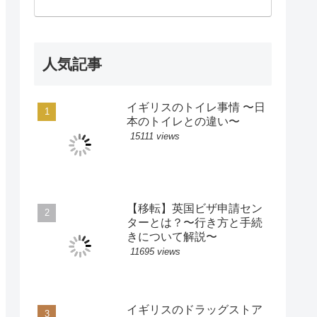
人気記事
イギリスのトイレ事情 〜日
本のトイレとの違い〜
15111 views
【移転】英国ビザ申請セン
ターとは？〜行き方と手続
きについて解説〜
11695 views
イギリスのドラッグストア