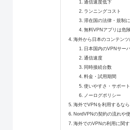
通信速度低下
ランニングコスト
滞在国の法律・規制
無料VPNアプリは危
海外から日本のコンテンツ
日本国内のVPNサー
通信速度
同時接続台数
料金・試用期間
使いやすさ・サポー
ノーログポリシー
海外でVPNを利用するなら
NordVPNの契約の流れや
海外でのVPNの利用に関