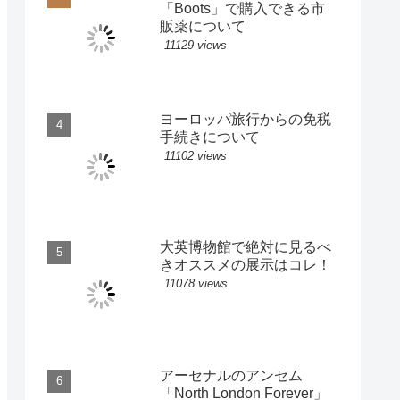
「Boots」で購入できる市
販薬について
11129 views
ヨーロッパ旅行からの免税
手続きについて
11102 views
大英博物館で絶対に見るべ
きオススメの展示はコレ！
11078 views
アーセナルのアンセム
「North London Forever」