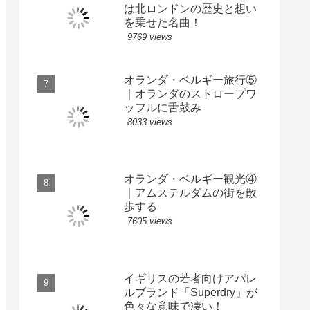
は北ロンドンの歴史と想い
を乗せた名曲！
9769 views
オランダ・ベルギー旅行⑤
｜オランダのストロープワ
ッフルに舌鼓み
8033 views
オランダ・ベルギー観光④
｜アムステルダムの街を散
歩する
7605 views
イギリスの若者向けアパレ
ルブランド「Superdry」が
色々な意味で凄い！