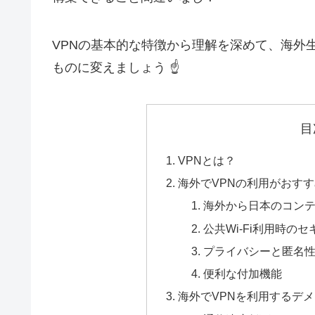
VPNの基本的な特徴から理解を深めて、海外
ものに変えましょう ☝️
目
VPNとは？
海外でVPNの利用がおす
海外から日本のコン
公共Wi-Fi利用時の
プライバシーと匿名
便利な付加機能
海外でVPNを利用するデ