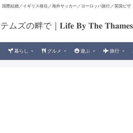
国際結婚／イギリス移住／海外サッカー／ヨーロッパ旅行／英国ビザ
テムズの畔で｜𝐋𝐢𝐟𝐞 𝐁𝐲 𝐓𝐡𝐞 𝐓𝐡𝐚𝐦𝐞
暮らし
グルメ
遊ぶ
旅行