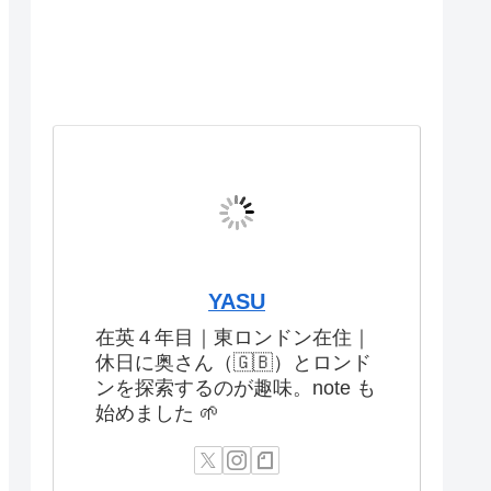
YASU
在英４年目｜東ロンドン在住｜
休日に奥さん（🇬🇧）とロンド
ンを探索するのが趣味。note も
始めました 🌱