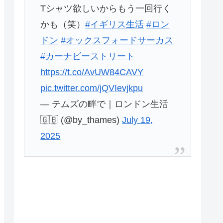
Tシャツ欲しいからもう一回行く
かも（笑）
#イギリス生活
#ロン
ドン
#オックスフォードサーカス
#カーナビーストリート
https://t.co/AvUW84CAVY
pic.twitter.com/jQVIevjkpu
— テムズの畔で｜ロンドン生活
🇬🇧 (@by_thames)
July 19,
2025