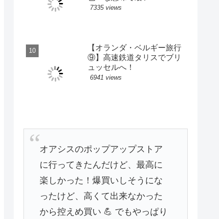
7335 views
【オランダ・ベルギー旅行
⑨】高速鉄道タリスでブリ
ュッセルへ！
6941 views
オアシスのポップアップストア
に行ってきたんだけど、最高に
楽しかった！爆買いしそうにな
ったけど、高くて出来なかった
から控えめ買い 💪 でもやっぱり