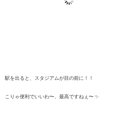
駅を出ると、スタジアムが目の前に！！
こりゃ便利でいいわ〜、最高ですねぇ〜 ✨