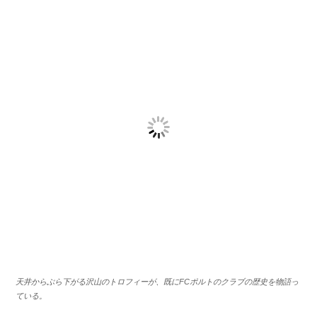
天井からぶら下がる沢山のトロフィーが、既にFCポルトのクラブの歴史を物語っ
ている。