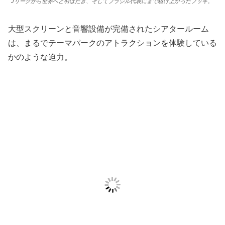
Jリーグから世界へと羽ばたき、そしてブラジル代表にまで駆け上がったフッキ。
大型スクリーンと音響設備が完備されたシアタールーム
は、まるでテーマパークのアトラクションを体験している
かのような迫力。