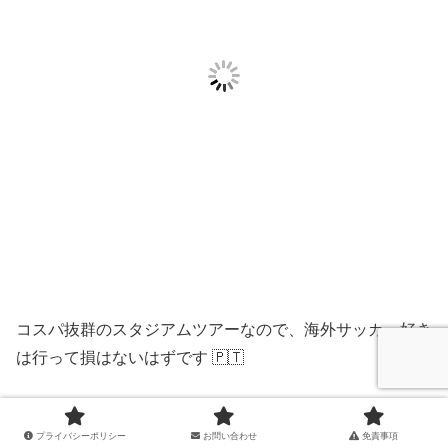
コスパ抜群のスタジアムツアーなので、海外サッカー好き
は行って損はないはずです 🇵🇹
プライバシーポリシー
お問い合わせ
免責事項