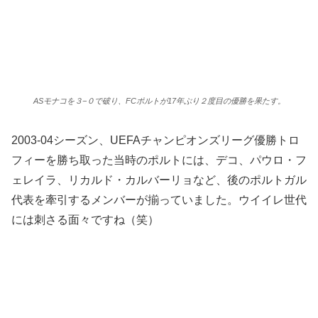
ASモナコを３−０で破り、FCポルトが17年ぶり２度目の優勝を果たす。
2003-04シーズン、UEFAチャンピオンズリーグ優勝トロ
フィーを勝ち取った当時のポルトには、デコ、パウロ・フ
ェレイラ、リカルド・カルバーリョなど、後のポルトガル
代表を牽引するメンバーが揃っていました。ウイイレ世代
には刺さる面々ですね（笑）