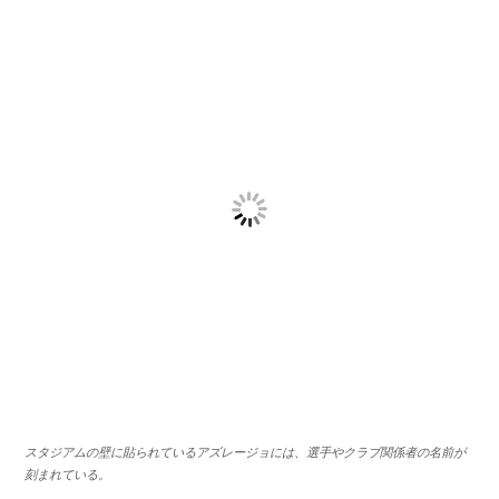
スタジアムの壁に貼られているアズレージョには、選手やクラブ関係者の名前が
刻まれている。