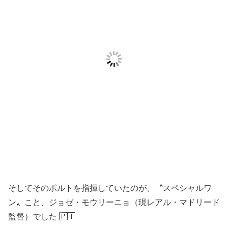
そしてそのポルトを指揮していたのが、〝スペシャルワ
ン〟こと、ジョゼ・モウリーニョ（現レアル・マドリード
監督）でした 🇵🇹