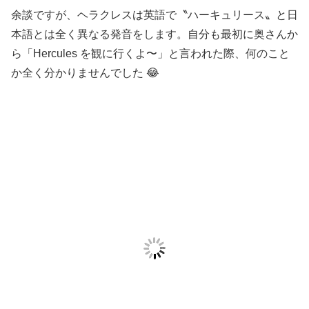
余談ですが、ヘラクレスは英語で〝ハーキュリース〟と日
本語とは全く異なる発音をします。自分も最初に奥さんか
ら「Hercules を観に行くよ〜」と言われた際、何のこと
か全く分かりませんでした 😂