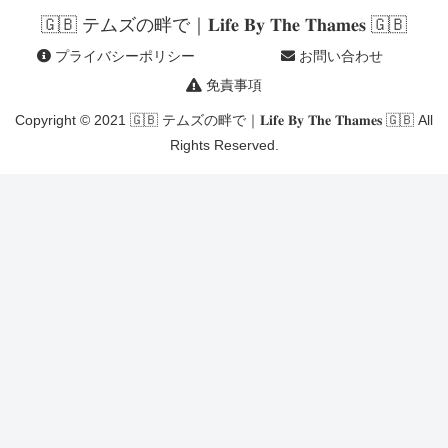
🇬🇧 テムズの畔で｜𝐋𝐢𝐟𝐞 𝐁𝐲 𝐓𝐡𝐞 𝐓𝐡𝐚𝐦𝐞𝐬 🇬🇧
プライバシーポリシー
お問い合わせ
免責事項
Copyright © 2021 🇬🇧 テムズの畔で｜𝐋𝐢𝐟𝐞 𝐁𝐲 𝐓𝐡𝐞 𝐓𝐡𝐚𝐦𝐞𝐬 🇬🇧 All
Rights Reserved.