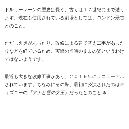
ドルリーレーンの歴史は長く、古くは１７世紀にまで遡り
ます。現在も使用されている劇場としては、ロンドン最古
とのこと。
ただし火災があったり、改修による建て替え工事があった
りなどを経ているため、実際の当時のままの姿というわけ
ではないようです。
最近も大きな改修工事があり、２０１９年にリニューアル
されています。ちなみにその際、最初に公演されたのはデ
ィズニーの
『アナと雪の女王』
だったとのこと ❄️