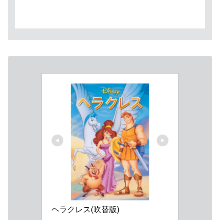
ヘラクレス(吹替版)