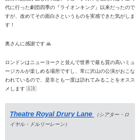
代に行った劇団四季の『ライオンキング』以来だったので
すが、改めてその面白さというものを実感できた気がしま
す！
奥さんに感謝です 🙏
ロンドンはニューヨークと並んで世界で最も質の高いミュ
ージカルが楽しめる場所ですし、常に沢山の公演がおこな
われているので、是非とも一度は訪れてみることをオスス
メします 🇬🇧
Theatre Royal Drury Lane
（シアター・ロ
イヤル・ドルリーレーン）