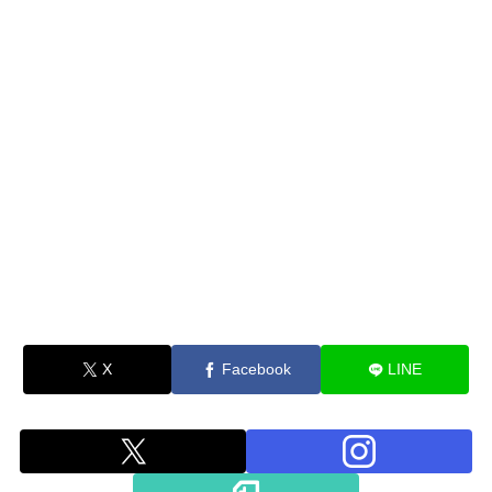
X
Facebook
LINE