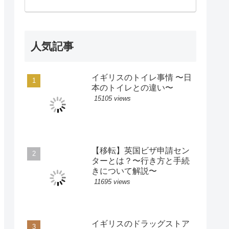
人気記事
イギリスのトイレ事情 〜日
本のトイレとの違い〜
15105 views
【移転】英国ビザ申請セン
ターとは？〜行き方と手続
きについて解説〜
11695 views
イギリスのドラッグストア