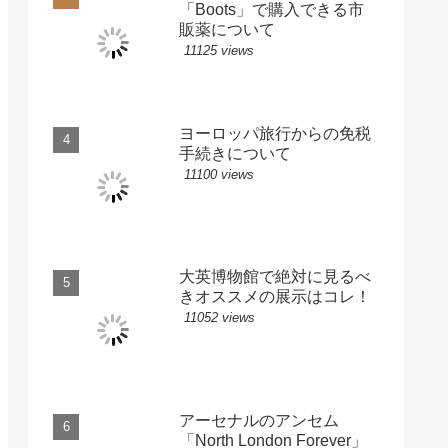
「Boots」で購入できる市
販薬について
11125 views
ヨーロッパ旅行からの免税
手続きについて
11100 views
大英博物館で絶対に見るべ
きオススメの展示はコレ！
11052 views
アーセナルのアンセム
「North London Forever」