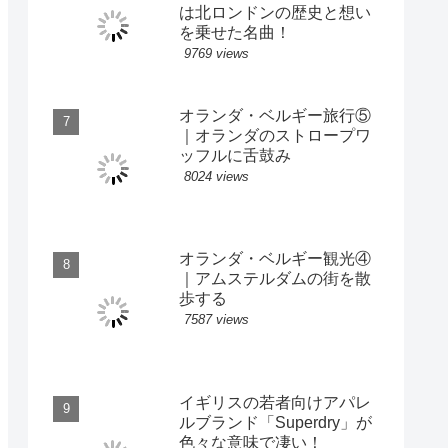
は北ロンドンの歴史と想い
を乗せた名曲！
9769 views
オランダ・ベルギー旅行⑤
｜オランダのストロープワ
ッフルに舌鼓み
8024 views
オランダ・ベルギー観光④
｜アムステルダムの街を散
歩する
7587 views
イギリスの若者向けアパレ
ルブランド「Superdry」が
色々な意味で凄い！